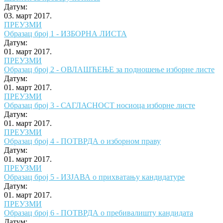
Датум:
03. март 2017.
ПРЕУЗМИ
Образац број 1 - ИЗБОРНА ЛИСТА
Датум:
01. март 2017.
ПРЕУЗМИ
Образац број 2 - ОВЛАШЋЕЊЕ за подношење изборне листе
Датум:
01. март 2017.
ПРЕУЗМИ
Образац број 3 - САГЛАСНОСТ носиоца изборне листе
Датум:
01. март 2017.
ПРЕУЗМИ
Образац број 4 - ПОТВРДА о изборном праву
Датум:
01. март 2017.
ПРЕУЗМИ
Образац број 5 - ИЗЈАВА о прихватању кандидатуре
Датум:
01. март 2017.
ПРЕУЗМИ
Образац број 6 - ПОТВРДА о пребивалишту кандидата
Датум: