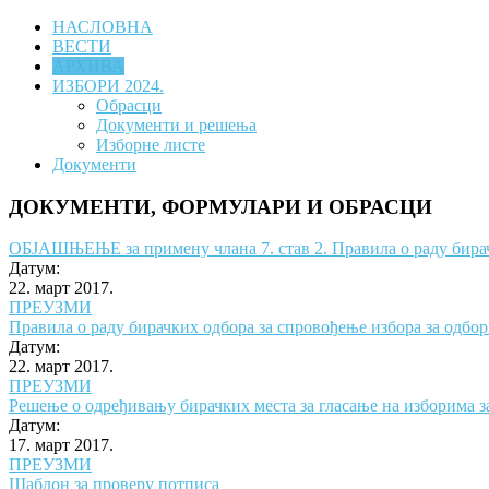
НАСЛОВНА
ВЕСТИ
АРХИВА
ИЗБОРИ 2024.
Обрасци
Документи и решења
Изборне листе
Документи
ДОКУМЕНТИ, ФОРМУЛАРИ И ОБРАСЦИ
ОБЈАШЊЕЊЕ за примену члана 7. став 2. Правила о раду бирач
Датум:
22. март 2017.
ПРЕУЗМИ
Правила о раду бирачких одбора за спровођење избора за одб
Датум:
22. март 2017.
ПРЕУЗМИ
Решење о одређивању бирачких места за гласање на изборима з
Датум:
17. март 2017.
ПРЕУЗМИ
Шаблон за проверу потписа